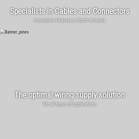
Specialists in Cables and Connectors
Immediate Delivery in North America
The optimal wiring supply solution
For all types of applications