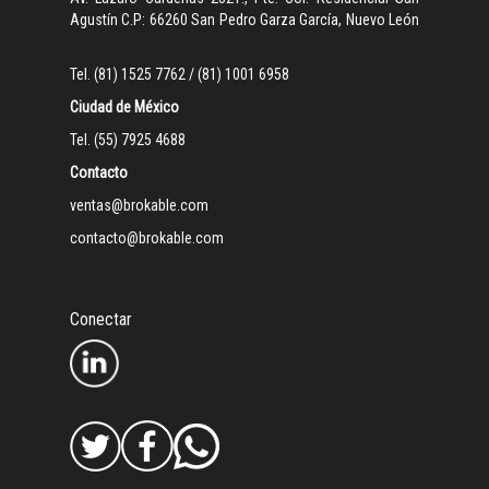
Agustín C.P: 66260 San Pedro Garza García, Nuevo León
Tel. (81) 1525 7762 / (81) 1001 6958
Ciudad de México
Tel. (55) 7925 4688
Contacto
ventas@brokable.com
contacto@brokable.com
Conectar