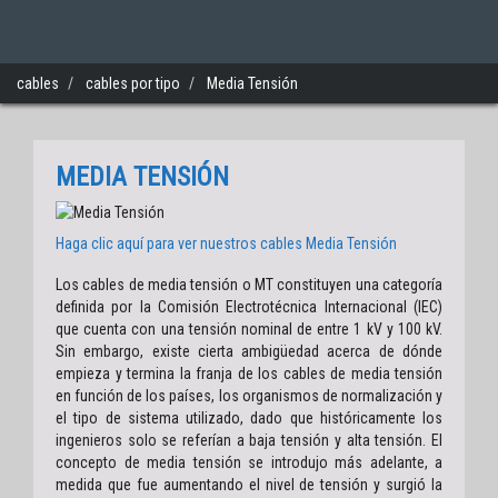
cables
cables por tipo
Media Tensión
MEDIA TENSIÓN
Haga clic aquí para ver nuestros cables
Media Tensión
Los cables de media tensión o MT constituyen una categoría
definida por la Comisión Electrotécnica Internacional (IEC)
que cuenta con una tensión nominal de entre 1 kV y 100 kV.
Sin embargo, existe cierta ambigüedad acerca de dónde
empieza y termina la franja de los cables de media tensión
en función de los países, los organismos de normalización y
el tipo de sistema utilizado, dado que históricamente los
ingenieros solo se referían a baja tensión y alta tensión. El
concepto de media tensión se introdujo más adelante, a
medida que fue aumentando el nivel de tensión y surgió la