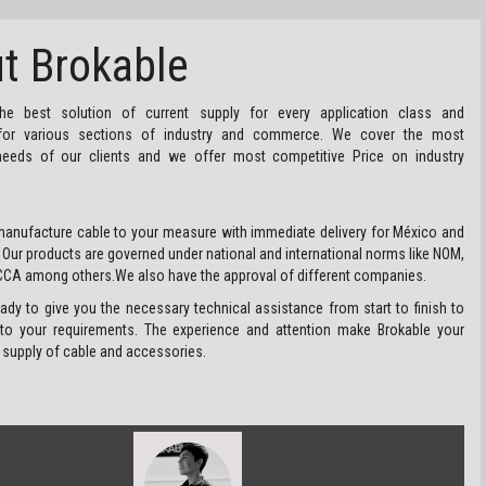
t Brokable
the best solution of current supply for every application class and
for various sections of industry and commerce. We cover the most
eds of our clients and we offer most competitive Price on industry
anufacture cable to your measure with immediate delivery for México and
 Our products are governed under national and international norms like NOM,
, CCA among others.We also have the approval of different companies.
ady to give you the necessary technical assistance from start to finish to
 to your requirements. The experience and attention make Brokable your
e supply of cable and accessories.