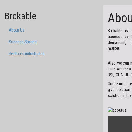
Brokable
Abou
About Us
Brokable is 
accessories 
Success Stories
demanding ne
market.
Sectores industriales
Also we can m
Latin America.
BSI, ICEA, UL
Our team is re
give solution
solution in th